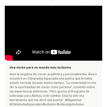
Una visión para un mundo más inclusivo
Ante la negativa de crecer académica y personalmente, Álvaro
encontró en Olimpiadas Especiales una puerta que le había
estado cerrada durante mucho tiempo. "La universidad no me
dio la oportunidad de crecer como persona", comentó sobre
sus experiencias anteriores. "Pero gracias al Programa de
Liderazgo para Atletas, todo cambió. Esta ha sido una
herramienta que me abrió esa puerta". #EligeIncluir
#OlimpiadasEspeciales #Inclusión #LiderazgoInclusivo