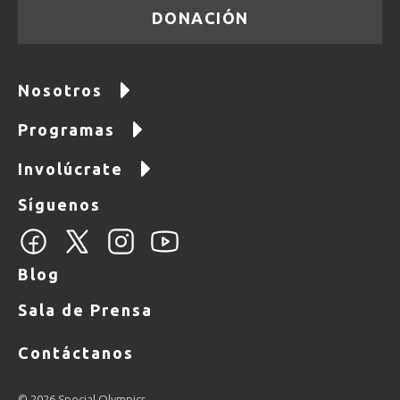
DONACIÓN
Nosotros
Programas
Involúcrate
Síguenos
Blog
Sala de Prensa
Contáctanos
© 2026 Special Olympics