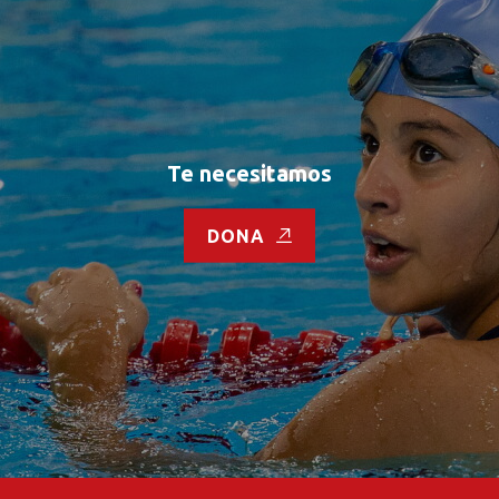
Te necesitamos
DONA