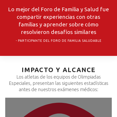
Lo mejor del Foro de Familia y Salud fue
compartir experiencias con otras
familias y aprender sobre cómo
resolvieron desafíos similares
PARTICIPANTE DEL FORO DE FAMILIA SALUDABLE
IMPACTO Y ALCANCE
Los atletas de los equipos de Olimpiadas
Especiales, presentan las siguientes estadísticas
antes de nuestros exámenes médicos: