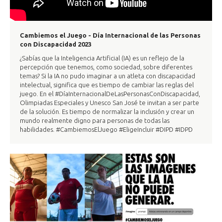
Cambiemos el Juego - Día Internacional de las Personas
con Discapacidad 2023
¿Sabías que la Inteligencia Artificial (IA) es un reflejo de la
percepción que tenemos, como sociedad, sobre diferentes
temas? Si la IA no pudo imaginar a un atleta con discapacidad
intelectual, significa que es tiempo de cambiar las reglas del
juego. En el #DíaInternacionalDeLasPersonasConDiscapacidad,
Olimpiadas Especiales y Unesco San José te invitan a ser parte
de la solución. Es tiempo de normalizar la inclusión y crear un
mundo realmente digno para personas de todas las
habilidades. #CambiemosElJuego #EligeIncluir #DIPD #IDPD