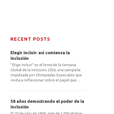
RECENT POSTS
Elegir incluir: así comienza la
inclusión
"Elige incluir" es el lema de la Semana
Global de la Inclusión 2026, una campaña
impulsada por Olimpiadas Especiales que
invita a reflexionar sobre el papel que
…
58 años demostrando el poder de la
inclusión
El 20 de julio de 1968, más de 1.000 atletas