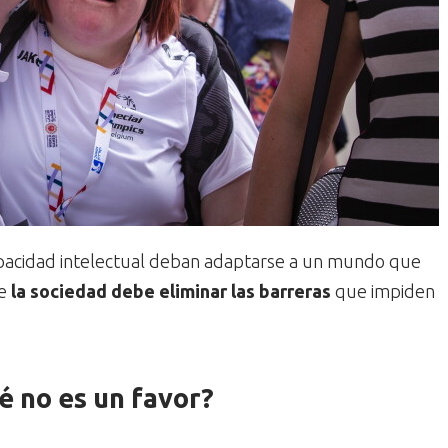
apacidad intelectual deban adaptarse a un mundo que
ue
la sociedad debe eliminar las barreras
que impiden
ué no es un favor?