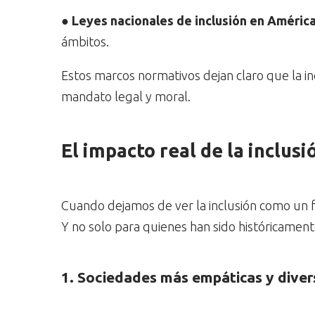
●
Leyes nacionales de inclusión en América
ámbitos.
Estos marcos normativos dejan claro que la i
mandato legal y moral.
El impacto real de la inclusi
Cuando dejamos de ver la inclusión como un 
Y no solo para quienes han sido históricamente
1. Sociedades más empáticas y diver