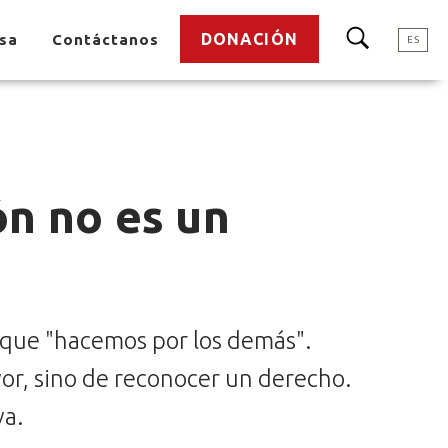
DONACIÓN
nsa
Contáctanos
ES
ón no es un
o que "hacemos por los demás".
or, sino de reconocer un derecho.
va.