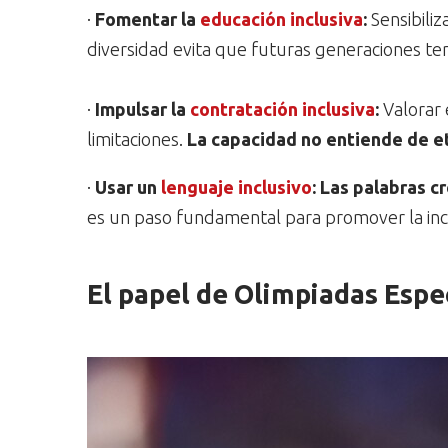
·
Fomentar la
educación inclusiva
:
Sensibiliz
diversidad evita que futuras generaciones te
·
Impulsar la
contratación inclusiva
:
Valorar 
limitaciones.
La capacidad no entiende de e
·
Usar un
lenguaje inclusivo
:
Las palabras cr
es un paso fundamental para promover la inc
El papel de Olimpiadas Espec