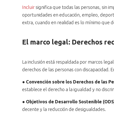
Incluir
significa que todas las personas, sin i
oportunidades en educación, empleo, deporte y
extra, cuando en realidad es lo mínimo que d
El marco legal: Derechos rec
La inclusión está respaldada por marcos legal
derechos de las personas con discapacidad. En
●
Convención sobre los Derechos de las P
establece el derecho a la igualdad y no discri
●
Objetivos de Desarrollo Sostenible (ODS
decente y la reducción de desigualdades.