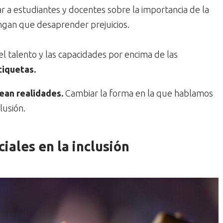
ar a estudiantes y docentes sobre la importancia de la
ngan que desaprender prejuicios.
el talento y las capacidades por encima de las
tiquetas.
ean realidades.
Cambiar la forma en la que hablamos
lusión.
iales en la inclusión