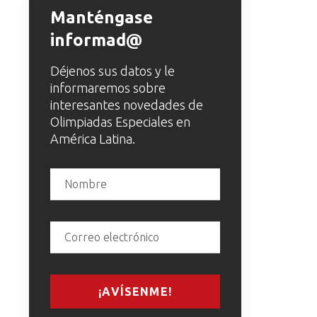
Manténgase
informad@
Déjenos sus datos y le
informaremos sobre
interesantes novedades de
Olimpiadas Especiales en
América Latina.
¡AVÍSENME!