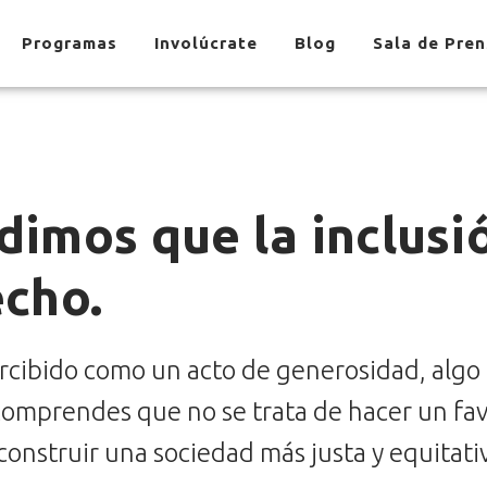
Programas
Involúcrate
Blog
Sala de Pre
dimos que la inclusi
echo.
percibido como un acto de generosidad, alg
omprendes que no se trata de hacer un fav
construir una sociedad más justa y equitati