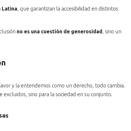
 Latina
, que garantizan la accesibilidad en distintos
nclusión
no es una cuestión de generosidad
, sino un
ón
favor y la entendemos como un derecho, todo cambia.
 excluidos, sino para la sociedad en su conjunto.
sas