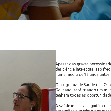
Apesar das graves necessidade
deficiência intelectual são f
numa média de 16 anos antes 
O programa de Saúde das Olimp
Golisano, está criando um mun
tenham todas as oportunidade
A saúde inclusiva significa qu
aproveitar o máximo dos mesm