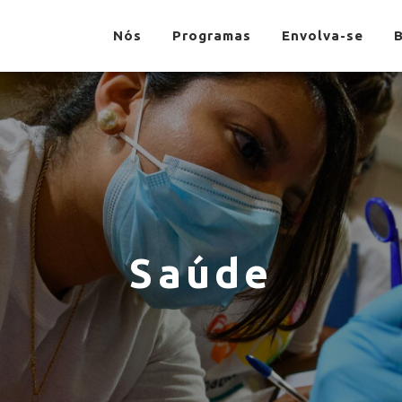
Nós
Programas
Envolva-se
Saúde