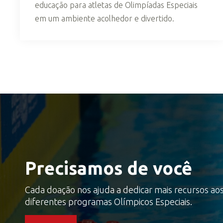
educação para atletas de Olimpíadas Especiais
em um ambiente acolhedor e divertido.
Precisamos de você
Cada doação nos ajuda a dedicar mais recursos ao
diferentes programas Olímpicos Especiais.