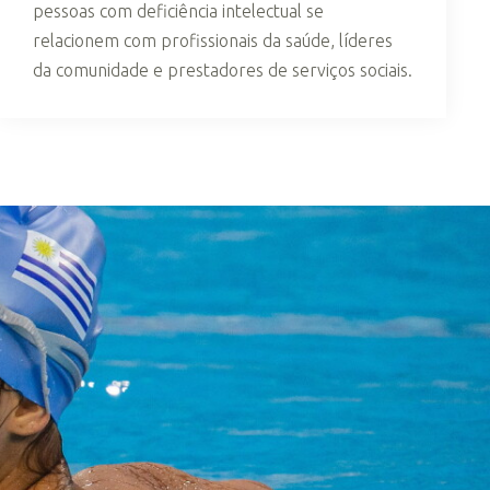
pessoas com deficiência intelectual se
relacionem com profissionais da saúde, líderes
da comunidade e prestadores de serviços sociais.