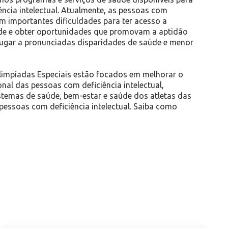
ência intelectual. Atualmente, as pessoas com
tam importantes dificuldades para ter acesso a
de e obter oportunidades que promovam a aptidão
 lugar a pronunciadas disparidades de saúde e menor
impíadas Especiais estão focados em melhorar o
nal das pessoas com deficiência intelectual,
temas de saúde, bem-estar e saúde dos atletas das
pessoas com deficiência intelectual. Saiba como