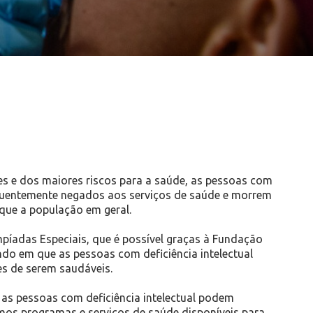
s e dos maiores riscos para a saúde, as pessoas com
requentemente negados aos serviços de saúde e morrem
que a população em geral.
íadas Especiais, que é possível graças à Fundação
do em que as pessoas com deficiência intelectual
s de serem saudáveis.
e as pessoas com deficiência intelectual podem
os programas e serviços de saúde disponíveis para