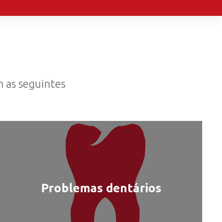
m as seguintes
:
Problemas dentários