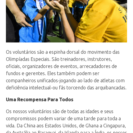
Os voluntários são a espinha dorsal do movimento das
Olimpíadas Especiais. São treinadores, instrutores,
oficiais, organizadores de eventos, arrecadadores de
fundos e gerentes. Eles também podem ser
companheiros unificados-jogando ao lado de atletas com
deficiência intelectual-ou fãs torcendo das arquibancadas.
Uma Recompensa Para Todos
Os nossos voluntários são de todas as idades e seus
compromissos podem variar de uma tarde para toda a
vida. Da China aos Estados Unidos, de Ghana a Cingapura,
da Austrália ao Paraguai, da Irlanda para a Índia, os nossos