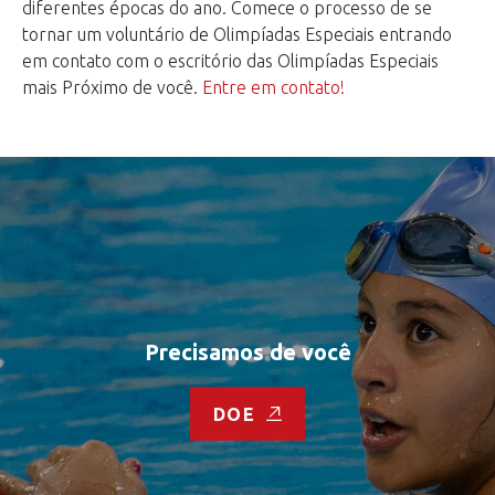
diferentes épocas do ano. Comece o processo de se
tornar um voluntário de Olimpíadas Especiais entrando
em contato com o escritório das Olimpíadas Especiais
mais Próximo de você.
Entre em contato!
Precisamos de você
DOE