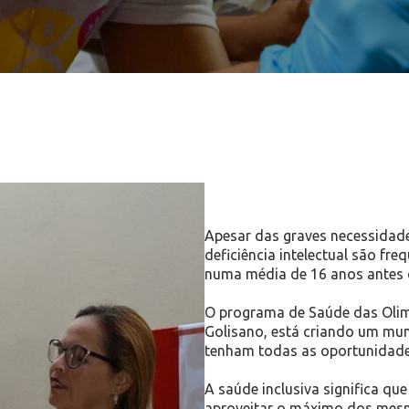
Apesar das graves necessidade
deficiência intelectual são f
numa média de 16 anos antes 
O programa de Saúde das Olimp
Golisano, está criando um mun
tenham todas as oportunidade
A saúde inclusiva significa qu
aproveitar o máximo dos mesm