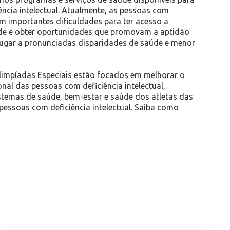
ência intelectual. Atualmente, as pessoas com
tam importantes dificuldades para ter acesso a
de e obter oportunidades que promovam a aptidão
 lugar a pronunciadas disparidades de saúde e menor
impíadas Especiais estão focados em melhorar o
nal das pessoas com deficiência intelectual,
temas de saúde, bem-estar e saúde dos atletas das
pessoas com deficiência intelectual. Saiba como