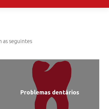
m as seguintes
:
Problemas dentários