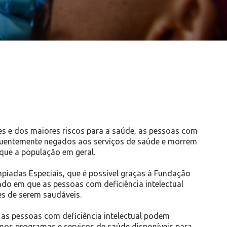
s e dos maiores riscos para a saúde, as pessoas com
requentemente negados aos serviços de saúde e morrem
que a população em geral.
íadas Especiais, que é possível graças à Fundação
do em que as pessoas com deficiência intelectual
s de serem saudáveis.
e as pessoas com deficiência intelectual podem
os programas e serviços de saúde disponíveis para