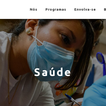
Nós
Programas
Envolva-se
Saúde