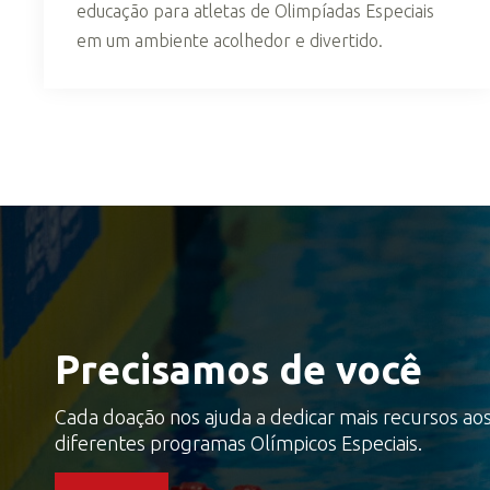
educação para atletas de Olimpíadas Especiais
em um ambiente acolhedor e divertido.
Precisamos de você
Cada doação nos ajuda a dedicar mais recursos ao
diferentes programas Olímpicos Especiais.