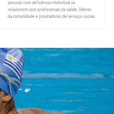
pessoas com deficiência intelectual se
relacionem com profissionais da saúde, líderes
da comunidade e prestadores de serviços sociais.