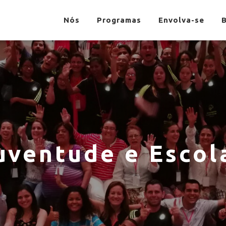
Nós
Programas
Envolva-se
uventude e Escol