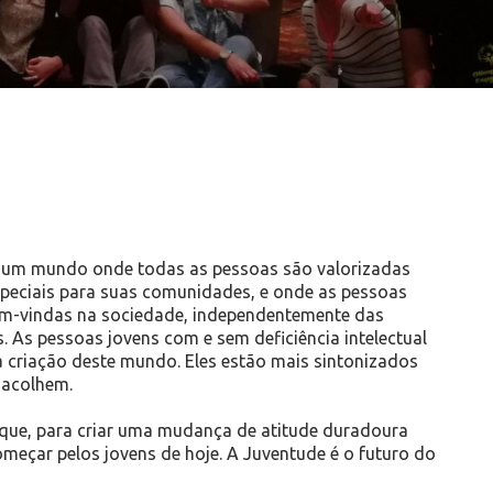
za um mundo onde todas as pessoas são valorizadas
especiais para suas comunidades, e onde as pessoas
bem-vindas na sociedade, independentemente das
. As pessoas jovens com e sem deficiência intelectual
a criação deste mundo. Eles estão mais sintonizados
 acolhem.
 que, para criar uma mudança de atitude duradoura
meçar pelos jovens de hoje. A Juventude é o futuro do