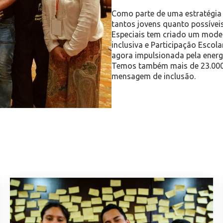
Como parte de uma estratégia 
tantos jovens quanto possíve
Especiais tem criado um modelo
inclusiva e Participação Escola
agora impulsionada pela energi
Temos também mais de 23.000 
mensagem de inclusão.