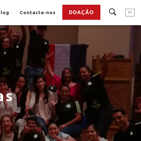
DOAÇÃO
Blog
Contacte-nos
PT
as