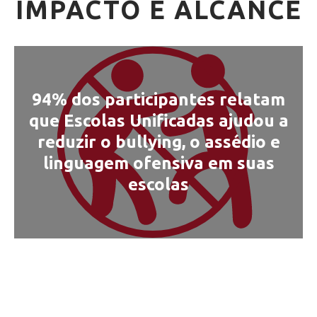
IMPACTO E ALCANCE
94% dos participantes relatam
que Escolas Unificadas ajudou a
reduzir o bullying, o assédio e
linguagem ofensiva em suas
escolas