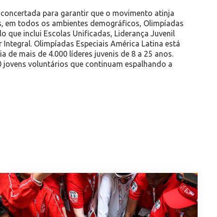
concertada para garantir que o movimento atinja
is, em todos os ambientes demográficos, Olimpíadas
 que inclui Escolas Unificadas, Liderança Juvenil
r Integral. Olimpíadas Especiais América Latina está
a de mais de 4.000 líderes juvenis de 8 a 25 anos.
jovens voluntários que continuam espalhando a