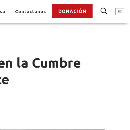
DONACIÓN
nsa
Contáctanos
ES
en la Cumbre
te