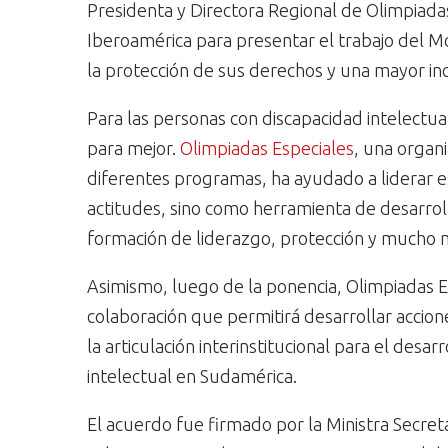
Presidenta y Directora Regional de Olimpiadas
Iberoamérica para presentar el trabajo del M
la protección de sus derechos y una mayor incl
Para las personas con discapacidad intelectu
para mejor.
Olimpiadas Especiales
, una organi
diferentes programas, ha ayudado a liderar e
actitudes, sino como herramienta de desarrollo
formación de liderazgo, protección y mucho 
Asimismo, luego de la ponencia, Olimpiadas 
colaboración que permitirá desarrollar acci
la articulación interinstitucional para el desa
intelectual en Sudamérica.
El acuerdo fue firmado por la Ministra Secr