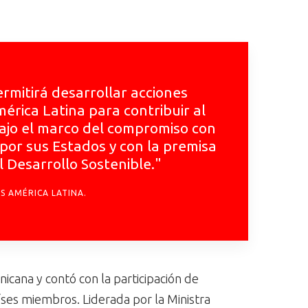
mitirá desarrollar acciones
érica Latina para contribuir al
 bajo el marco del compromiso con
por sus Estados y con la premisa
 Desarrollo Sostenible."
S AMÉRICA LATINA.
cana y contó con la participación de
ses miembros. Liderada por la Ministra