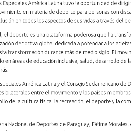
 Especiales América Latina tuvo la oportunidad de dirigi
ovimiento en materia de deporte para personas con disca
usión en todos los aspectos de sus vidas a través del dep
al, el deporte es una plataforma poderosa que ha transf
zación deportiva global dedicada a potenciar a los atleta
sta transformación durante más de medio siglo. El movimi
 en áreas de educación inclusiva, salud, desarrollo de la 
más.
Especiales América Latina y el Consejo Sudamericano d
ones bilaterales entre el movimiento y los países miemb
rrollo de la cultura física, la recreación, el deporte y la 
etaria Nacional de Deportes de Paraguay, Fátima Morale