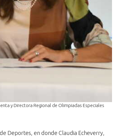
denta y Directora Regional de Olimpiadas Especiales
 de Deportes, en donde Claudia Echeverry,