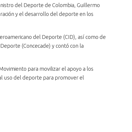
nistro del Deporte de Colombia, Guillermo
ación y el desarrollo del deporte en los
beroamericano del Deporte (CID), así como de
 Deporte (Concecade) y contó con la
ovimiento para movilizar el apoyo a los
 al uso del deporte para promover el