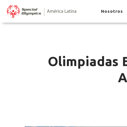
Nosotros
Olimpiadas 
A