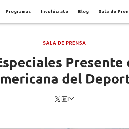
Programas
Involúcrate
Blog
Sala de Pre
SALA DE PRENSA
Especiales Presente 
mericana del Depor