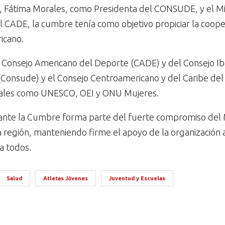
, Fátima Morales, como Presidenta del CONSUDE, y el Mi
 CADE, la cumbre tenía como objetivo propiciar la cooper
icano.
 Consejo Americano del Deporte (CADE) y del Consejo I
Consude) y el Consejo Centroamericano y del Caribe del
onales como UNESCO, OEI y ONU Mujeres.
rante la Cumbre forma parte del fuerte compromiso del M
la región, manteniendo firme el apoyo de la organización
a todos.
Salud
Atletas Jóvenes
Juventud y Escuelas