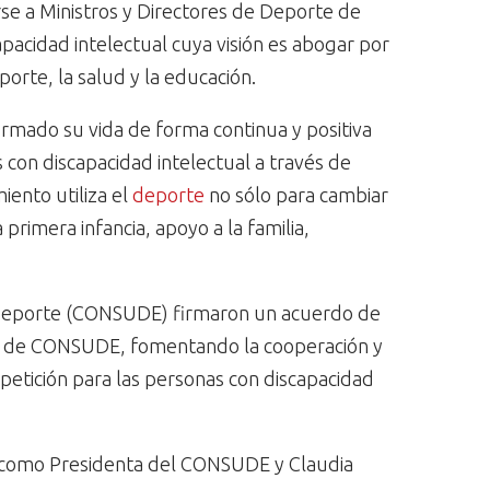
rse a Ministros y Directores de Deporte de
pacidad intelectual cuya visión es abogar por
orte, la salud y la educación.
ormado su vida de forma continua y positiva
s con discapacidad intelectual a través de
ento utiliza el
deporte
no sólo para cambiar
primera infancia, apoyo a la familia,
e Deporte (CONSUDE) firmaron un acuerdo de
ros de CONSUDE, fomentando la cooperación y
competición para las personas con discapacidad
s, como Presidenta del CONSUDE y Claudia