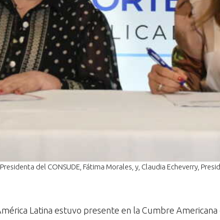
 Presidenta del CONSUDE, Fátima Morales, y, Claudia Echeverry, Presi
s América Latina estuvo presente en la Cumbre Americana