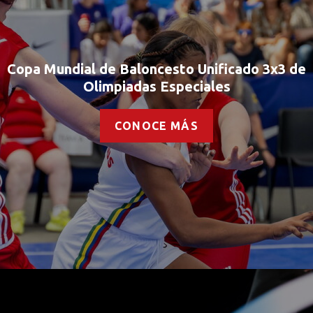
Copa Mundial de Baloncesto Unificado 3x3 de
Olimpiadas Especiales
CONOCE MÁS