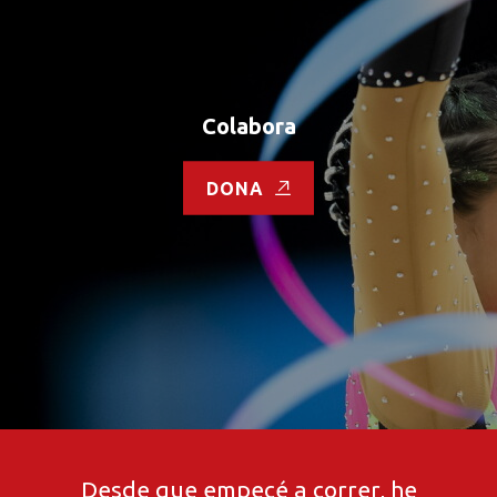
Colabora
DONA
Desde que empecé a correr, he