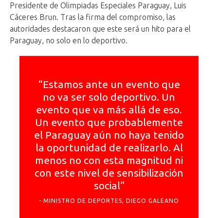
Presidente de Olimpiadas Especiales Paraguay, Luis
Cáceres Brun. Tras la firma del compromiso, las
autoridades destacaron que este será un hito para el
Paraguay, no solo en lo deportivo.
“Estamos ante un evento que
no va ser solo deportivo. Un
evento que va más allá de eso.
Un evento que probablemente
el Paraguay aún no haya tenido
la oportunidad de realizarlo. Al
menos no con esta magnitud ni
con este nivel de sensibilización
social”
MINISTRO DE DEPORTES, DIEGO GALEANO