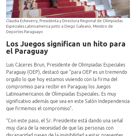
Claudia Echeverry, Presidenta y Directora Regional de Olimpiadas
Especiales Latinoamerica junto a Diego Galeano, Ministro de
Deportes Paraguayo
Los Juegos significan un hito para
el Paraguay
Luis Cáceres Brun, Presidente de Olimpiadas Especiales
Paraguay (OEP), destacó que “para OEP es un tremendo
orgullo lo que hoy estamos viviendo con la firma del
compromiso para recibir en Paraguay los Juegos
Latinoamericanos de Olimpiadas Especiales. Es muy
significativo además que sea en este Salón Independencia
que firmemos el compromiso”.
“Con este paso, el Sr. Presidente está dando una señal
muy clara de la necesidad de que las personas con
discapacidad pasen de la invisibilidad a estar presentes