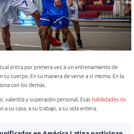
tual entra por primera vez a un entrenamiento de
n su cuerpo. En su manera de verse a sí misma. En la
ciona con los demás.
po, valentía y superación personal. Esas
habilidades no
an a su casa, a su trabajo, a su vida entera.
unificados en América Latina participan