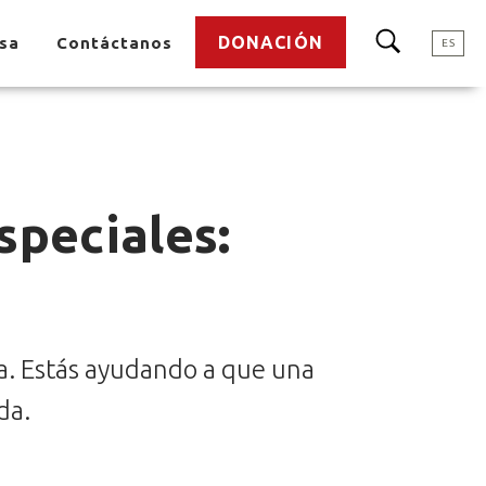
DONACIÓN
nsa
Contáctanos
ES
speciales:
a. Estás ayudando a que una
da.