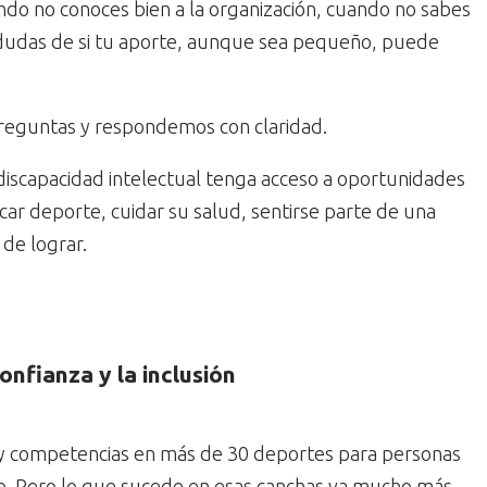
ndo no conoces bien a la organización, cuando no sabes
dudas de si tu aporte, aunque sea pequeño, puede
reguntas y respondemos con claridad.
iscapacidad intelectual tenga acceso a oportunidades
ar deporte, cuidar su salud, sentirse parte de una
de lograr.
onfianza y la inclusión
 y competencias en más de 30 deportes para personas
llo. Pero lo que sucede en esas canchas va mucho más