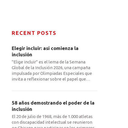
RECENT POSTS
Elegir incluir: así comienza la
inclusión
"Elige incluir" es el lema de la Semana
Global de la Inclusión 2026, una campaña
impulsada por Olimpiadas Especiales que
invita a reflexionar sobre el papel que
…
58 años demostrando el poder de la
inclusión
El 20 de julio de 1968, más de 1.000 atletas
con discapacidad intelectual se reunieron
en Chicago para participar en los primeros