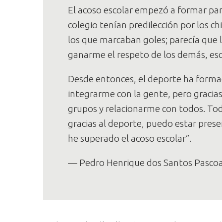
El acoso escolar empezó a formar par
colegio tenían predilección por los c
los que marcaban goles; parecía que 
ganarme el respeto de los demás, esca
Desde entonces, el deporte ha forma
integrarme con la gente, pero gracias
grupos y relacionarme con todos. Tod
gracias al deporte, puedo estar presen
he superado el acoso escolar”.
— Pedro Henrique dos Santos Pascoal,