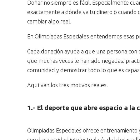
Donar no siempre es fácil. Especialmente cua
exactamente a dónde va tu dinero o cuando 
cambiar algo real.
En Olimpiadas Especiales entendemos esas p
Cada donación ayuda a que una persona con d
que muchas veces le han sido negadas: practic
comunidad y demostrar todo lo que es capaz 
Aquí van los tres motivos reales.
1.- El deporte que abre espacio a la c
Olimpiadas Especiales ofrece entrenamiento
con discapacidad intelectual y/o del desarro