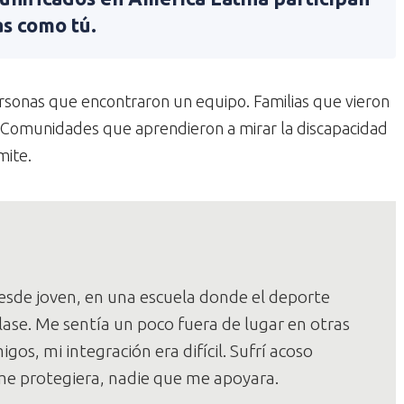
as como tú.
Personas que encontraron un equipo. Familias que vieron
d. Comunidades que aprendieron a mirar la discapacidad
mite.
esde joven, en una escuela donde el deporte
lase. Me sentía un poco fuera de lugar en otras
gos, mi integración era difícil. Sufrí acoso
me protegiera, nadie que me apoyara.