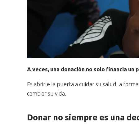
A veces, una donación no solo financia un
Es abrirle la puerta a cuidar su salud, a form
cambiar su vida.
Donar no siempre es una dec