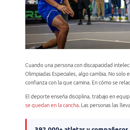
Cuando una persona con discapacidad intelec
Olimpiadas Especiales, algo cambia. No solo e
confianza con la que camina. En cómo se rela
El deporte enseña disciplina, trabajo en equi
se quedan en la cancha
. Las personas las llev
392.000+ atletas y compañeros 