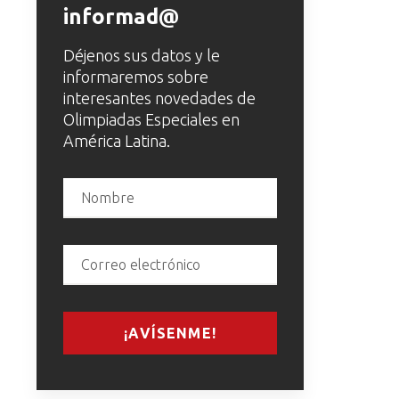
informad@
Déjenos sus datos y le
informaremos sobre
interesantes novedades de
Olimpiadas Especiales en
América Latina.
¡AVÍSENME!