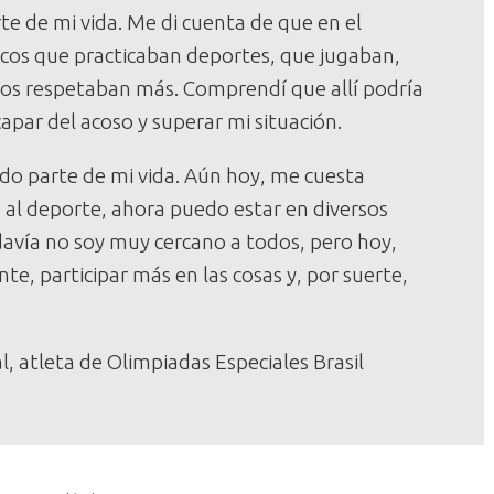
te de mi vida. Me di cuenta de que en el
hicos que practicaban deportes, que jugaban,
los respetaban más. Comprendí que allí podría
par del acoso y superar mi situación.
do parte de mi vida. Aún hoy, me cuesta
 al deporte, ahora puedo estar en diversos
avía no soy muy cercano a todos, pero hoy,
te, participar más en las cosas y, por suerte,
 atleta de Olimpiadas Especiales Brasil