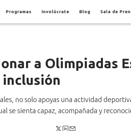
Programas
Involúcrate
Blog
Sala de Pre
donar a Olimpiadas E
 inclusión
les, no solo apoyas una actividad deportiv
ual se sienta capaz, acompañada y reconoci