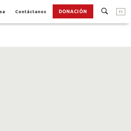
DONACIÓN
nsa
Contáctanos
ES