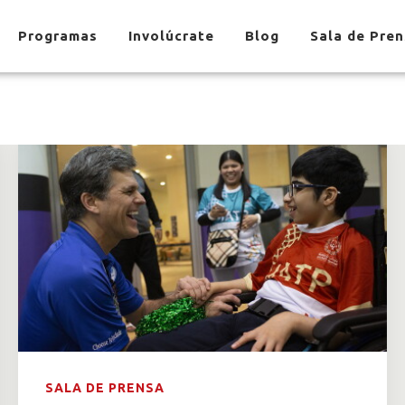
Programas
Involúcrate
Blog
Sala de Pre
SALA DE PRENSA