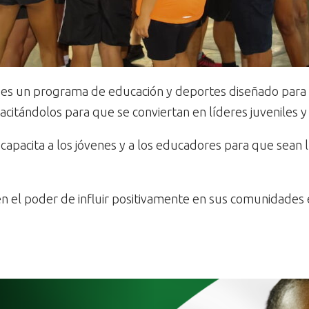
 es un programa de educación y deportes diseñado para c
apacitándolos para que se conviertan en líderes juvenile
 capacita a los jóvenes y a los educadores para que sean
en el poder de influir positivamente en sus comunidades e