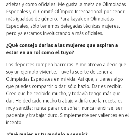
atletas y como oficiales. Me gusta la meta de Olimpiadas
Especiales y el Comité Olímpico Internacional por tener
más igualdad de género. Para kayak en Olimpiadas
Especiales, sólo tenemos delegadas técnicas mujeres,
pero ya estamos involucrando a más oficiales.
¿Qué consejo darías a las mujeres que aspiran a
estar en un rol como el tuyo?
Los deportes rompen barreras. Y me atrevo a decir que
soy un ejemplo viviente. Tuve la suerte de tener a
Olimpiadas Especiales en mi vida. Así que, si tienes algo
que puedes compartir o dar, sólo hazlo. Dar es recibir.
Creo que he recibido mucho, y todavía tengo más que
dar. He dedicado mucho trabajo y diría que la receta es
muy sencilla: nunca parar de soñar, nunca rendirse, ser
paciente y trabajar duro. Simplemente ser valientes en el
intento.
¿Qué mujer es tu modelo a seguir?