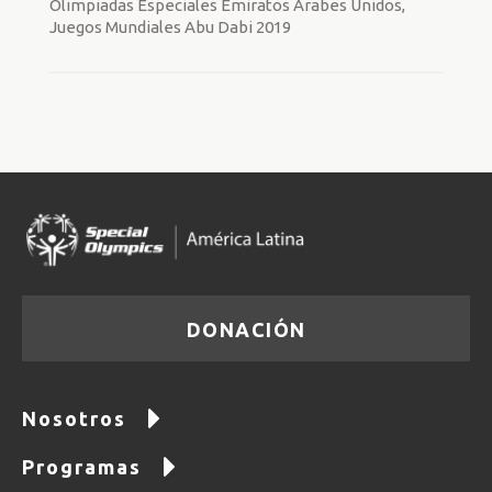
Olimpiadas Especiales Emiratos Árabes Unidos,
Juegos Mundiales Abu Dabi 2019
DONACIÓN
Nosotros
Programas