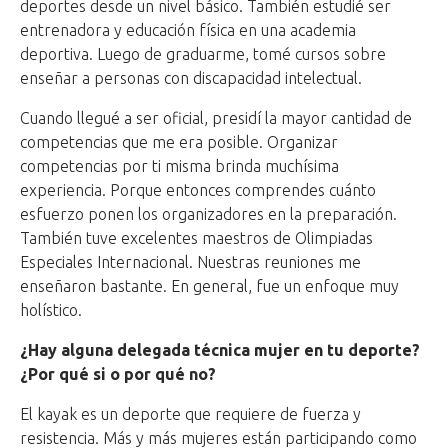
deportes desde un nivel básico. También estudié ser
entrenadora y educación física en una academia
deportiva. Luego de graduarme, tomé cursos sobre
enseñar a personas con discapacidad intelectual.
Cuando llegué a ser oficial, presidí la mayor cantidad de
competencias que me era posible. Organizar
competencias por ti misma brinda muchísima
experiencia. Porque entonces comprendes cuánto
esfuerzo ponen los organizadores en la preparación.
También tuve excelentes maestros de Olimpiadas
Especiales Internacional. Nuestras reuniones me
enseñaron bastante. En general, fue un enfoque muy
holístico.
¿Hay alguna delegada técnica mujer en tu deporte?
¿Por qué si o por qué no?
El kayak es un deporte que requiere de fuerza y
resistencia. Más y más mujeres están participando como