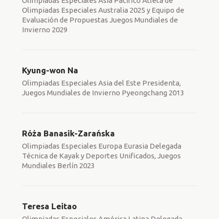
Olimpiadas Especiales Asia Pacífico Atleta de
Olimpiadas Especiales Australia 2025 y Equipo de
Evaluación de Propuestas Juegos Mundiales de
Invierno 2029
Kyung-won Na
Olimpiadas Especiales Asia del Este Presidenta,
Juegos Mundiales de Invierno Pyeongchang 2013
Róża Banasik-Zarańska
Olimpiadas Especiales Europa Eurasia Delegada
Técnica de Kayak y Deportes Unificados, Juegos
Mundiales Berlín 2023
Teresa Leitao
Olimpiadas Especiales América Latina Delegada