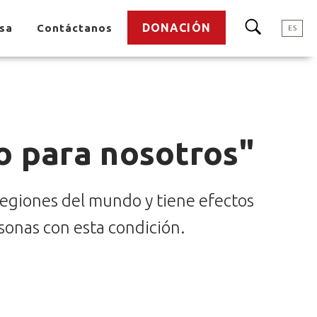
DONACIÓN
nsa
Contáctanos
ES
o para nosotros"
egiones del mundo y tiene efectos
ersonas con esta condición.