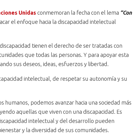
ciones Unidas
conmemoran la fecha con el lema
“Con
acar el enfoque hacia la discapacidad intelectual
iscapacidad tienen el derecho de ser tratadas con
rtunidades que todas las personas. Y para apoyar esta
tando sus deseos, ideas, esfuerzos y libertad.
capacidad intelectual, de respetar su autonomía y su
hos humanos, podemos avanzar hacia una sociedad más
luyendo aquellas que viven con una discapacidad. Es
scapacidad intelectual y del desarrollo pueden
l bienestar y la diversidad de sus comunidades.