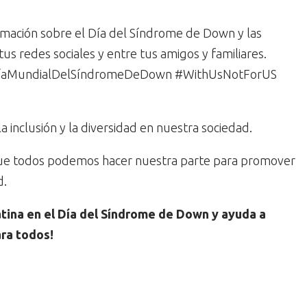
mación sobre el Día del Síndrome de Down y las
us redes sociales y entre tus amigos y familiares.
 #DíaMundialDelSíndromeDeDown #WithUsNotForUS
a inclusión y la diversidad en nuestra sociedad.
que todos podemos hacer nuestra parte para promover
d.
tina en el Día del Síndrome de Down y ayuda a
ara todos!