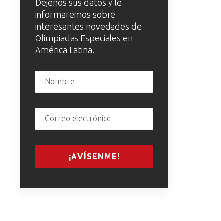
Déjenos sus datos y le
informaremos sobre
interesantes novedades de
Olimpiadas Especiales en
América Latina.
¡AVÍSENME!