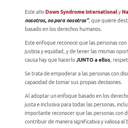
Este año
Down Syndrome International
y
Na
nosotros, no para nosotros”
, que quiere dest
basado en los derechos humanos.
Este enfoque reconoce que las personas con d
justicia y equidad, y de tener las mismas opo
causa hay que hacerlo
JUNTO a ellos
, respe
Se trata de empoderar a las personas con dis
capacidad de tomar sus propias decisiones.
Al adoptar un enfoque basado en los derec
justa e inclusiva para todas las personas, inc
importante reconocer que las personas con di
contribuir de manera significativa y valiosa a