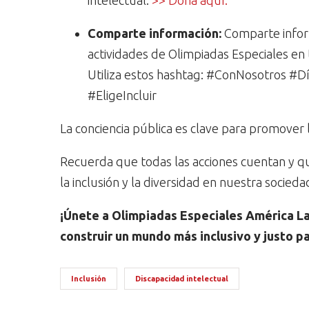
intelectual.
>> Dona aquí.
Comparte información:
Comparte infor
actividades de Olimpiadas Especiales en t
Utiliza estos hashtag: #ConNosotros
#EligeIncluir
La conciencia pública es clave para promover l
Recuerda que todas las acciones cuentan y 
la inclusión y la diversidad en nuestra socieda
¡Únete a Olimpiadas Especiales América La
construir un mundo más inclusivo y justo p
Inclusión
Discapacidad intelectual