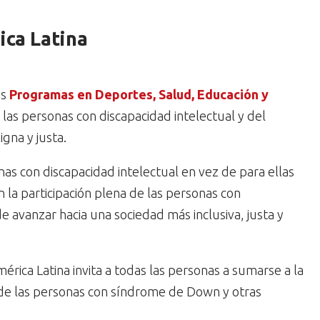
ica Latina
os
Programas en Deportes, Salud, Educación y
as personas con discapacidad intelectual y del
gna y justa.
as con discapacidad intelectual en vez de para ellas
 la participación plena de las personas con
e avanzar hacia una sociedad más inclusiva, justa y
érica Latina invita a todas las personas a sumarse a la
 de las personas con síndrome de Down y otras