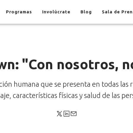
Programas
Involúcrate
Blog
Sala de Pre
n: "Con nosotros, n
ión humana que se presenta en todas las r
aje, características físicas y salud de las p