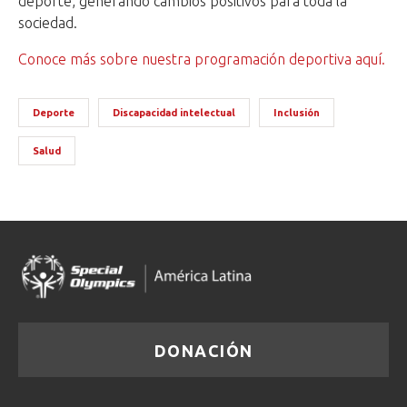
deporte, generando cambios positivos para toda la
sociedad.
Conoce más sobre nuestra programación deportiva aquí.
Deporte
Discapacidad intelectual
Inclusión
Salud
DONACIÓN