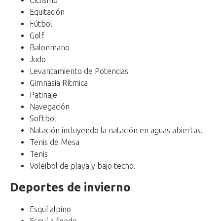
Equitación
Fútbol
Golf
Balonmano
Judo
Levantamiento de Potencias
Gimnasia Rítmica
Patinaje
Navegación
Softbol
Natación incluyendo la natación en aguas abiertas.
Tenis de Mesa
Tenis
Voleibol de playa y bajo techo.
Deportes de invierno
Esquí alpino
Esquí a fondo