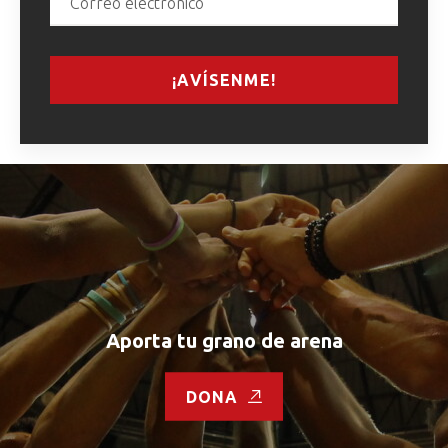
¡AVÍSENME!
Aporta tu grano de arena
DONA