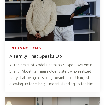
EN LAS NOTICIAS
A Family That Speaks Up
At the heart of Abdel Rahman’s support system is
Shahd, Abdel Rahman’s older sister, who realized
early that being his sibling meant more than just
growing up together; it meant standing up for him.