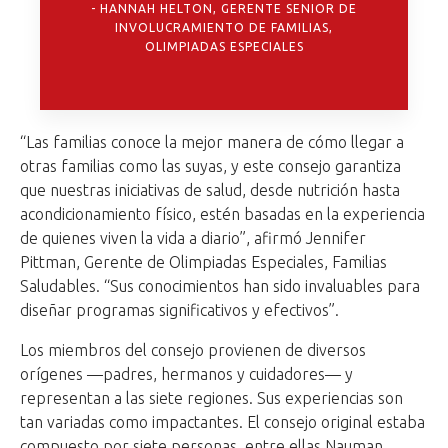
HANNAH HELTON, GERENTE SENIOR DE
INVOLUCRAMIENTO DE FAMILIAS,
OLIMPIADAS ESPECIALES
“Las familias conoce la mejor manera de cómo llegar a
otras familias como las suyas, y este consejo garantiza
que nuestras iniciativas de salud, desde nutrición hasta
acondicionamiento físico, estén basadas en la experiencia
de quienes viven la vida a diario”, afirmó Jennifer
Pittman, Gerente de Olimpiadas Especiales, Familias
Saludables. “Sus conocimientos han sido invaluables para
diseñar programas significativos y efectivos”.
Los miembros del consejo provienen de diversos
orígenes —padres, hermanos y cuidadores— y
representan a las siete regiones. Sus experiencias son
tan variadas como impactantes. El consejo original estaba
compuesto por siete personas, entre ellas Nauman