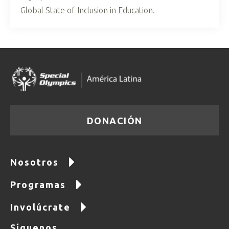
Global State of Inclusion in Education.
DONACIÓN
Nosotros
Programas
Involúcrate
Síguenos