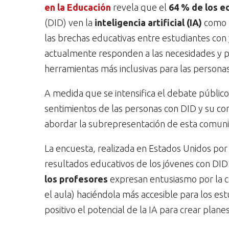
en la Educación
revela que el
64 % de los e
(DID) ven la
inteligencia artificial (IA)
como u
las brechas educativas entre estudiantes con
actualmente responden a las necesidades y pri
herramientas más inclusivas para las personas
A medida que se intensifica el debate público
sentimientos de las personas con DID y su co
abordar la subrepresentación de esta comunid
La encuesta, realizada en Estados Unidos por 
resultados educativos de los jóvenes con DID 
los profesores
expresan entusiasmo por la cap
el aula) haciéndola más accesible para los es
positivo el potencial de la IA para crear pla