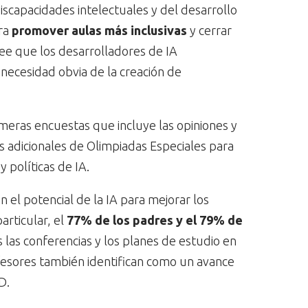
scapacidades intelectuales y del desarrollo
ra
promover aulas más inclusivas
y cerrar
ree que los desarrolladores de IA
necesidad obvia de la creación de
imeras encuestas que incluye las opiniones y
s adicionales de Olimpiadas Especiales para
 políticas de IA.
 el potencial de la IA para mejorar los
articular, el
77% de los padres y el 79% de
s las conferencias y los planes de estudio en
ofesores también identifican como un avance
D.