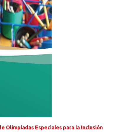
e Olimpiadas Especiales para la Inclusión