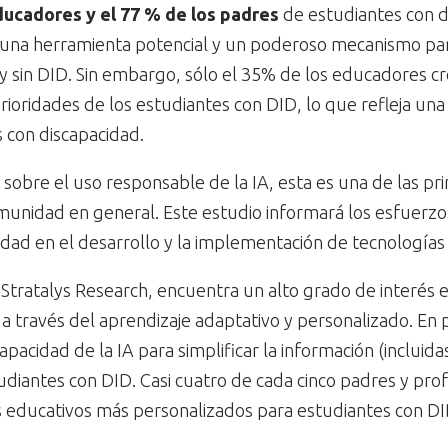
ducadores y el 77 % de los padres
de estudiantes con di
na herramienta potencial y un poderoso mecanismo pa
 y sin DID. Sin embargo, sólo el 35% de los educadores c
oridades de los estudiantes con DID, lo que refleja una 
 con discapacidad.
 sobre el uso responsable de la IA, esta es una de las pr
munidad en general. Este estudio informará los esfuerzo
ad en el desarrollo y la implementación de tecnologías y
Stratalys Research, encuentra un alto grado de interés en
a través del aprendizaje adaptativo y personalizado. En p
acidad de la IA para simplificar la información (incluida
tudiantes con DID. Casi cuatro de cada cinco padres y pr
nes educativos más personalizados para estudiantes con DI