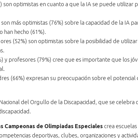
son optimistas en cuanto a que la IA se puede utilizar p
A son más optimistas (76%) sobre la capacidad de la IA pa
lo han hecho (61%).
es (52%) son optimistas sobre la posibilidad de utilizar 
s.
%) y profesores (79%) cree que es importante que los jó
l.
dres (66%) expresan su preocupación sobre el potencial 
acional del Orgullo de la Discapacidad, que se celebra cad
discapacidad.
as Campeonas de Olimpiadas Especiales
crea escuelas 
competencias deportivas, clubes, organizaciones y activi