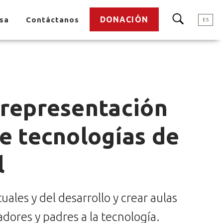
DONACIÓN
nsa
Contáctanos
ES
 representación
de tecnologías de
l
ales y del desarrollo y crear aulas
dores y padres a la tecnología.