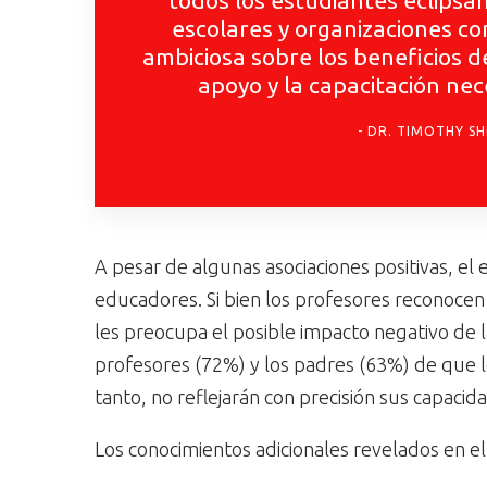
todos los estudiantes eclipsa
escolares y organizaciones c
ambiciosa sobre los beneficios d
apoyo y la capacitación ne
DR. TIMOTHY SH
A pesar de algunas asociaciones positivas, el
educadores. Si bien los profesores reconocen
les preocupa el posible impacto negativo de l
profesores (72%) y los padres (63%) de que 
tanto, no reflejarán con precisión sus capacid
Los conocimientos adicionales revelados en el