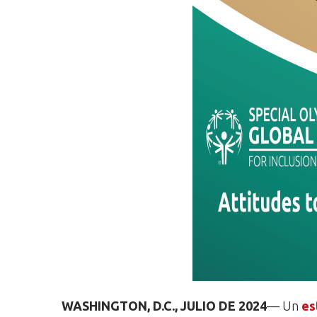
WASHINGTON, D.C., JULIO DE 2024
— Un
es