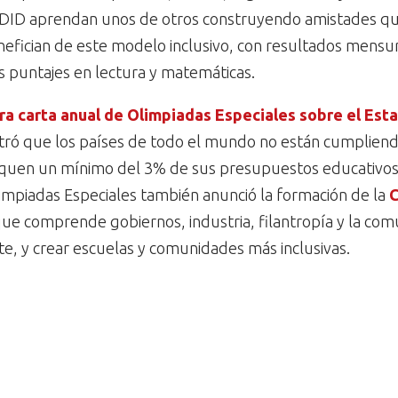
 DID aprendan unos de otros construyendo amistades que 
efician de este modelo inclusivo, con resultados mensur
 puntajes en lectura y matemáticas.
ra carta anual de Olimpiadas Especiales sobre el Esta
ntró que los países de todo el mundo no están cumpliend
diquen un mínimo del 3% de sus presupuestos educativos n
limpiadas Especiales también anunció la formación de la
C
 que comprende gobiernos, industria, filantropía y la co
rte, y crear escuelas y comunidades más inclusivas.