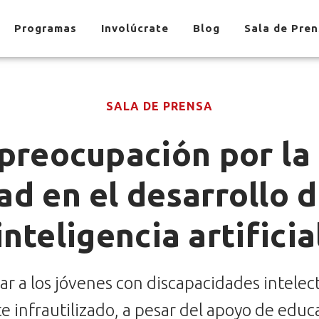
Programas
Involúcrate
Blog
Sala de Pre
SALA DE PRENSA
 preocupación por la
ad en el desarrollo 
inteligencia artificia
ar a los jóvenes con discapacidades intelectu
e infrautilizado, a pesar del apoyo de educa