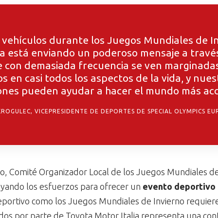
e vehículos durante los Juegos Mundiales de I
ia está enviando un poderoso mensaje a travé
ue con demasiada frecuencia se ven marginadas
s en casi todos los aspectos de la vida, y nues
nes pueden ayudar a hacer el mundo más acces
ROGULEC, VICEPRESIDENTE DE DEPORTES DE SPECIAL OLYMPICS EU
nio, Comité Organizador Local de los Juegos Mundiales de
yando los esfuerzos para ofrecer un
evento deportivo 
portivo como los Juegos Mundiales de Invierno requiere 
cados por parte de Toyota Motor Italia representa una co