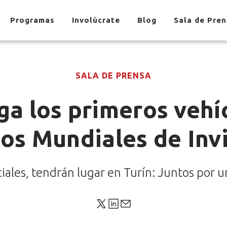
Programas
Involúcrate
Blog
Sala de Pre
SALA DE PRENSA
ga los primeros vehíc
os Mundiales de Inv
ales, tendrán lugar en Turín: Juntos por un