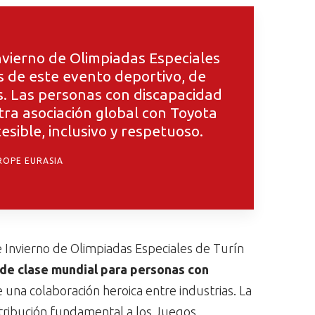
nvierno de Olimpiadas Especiales
s de este evento deportivo, de
. Las personas con discapacidad
tra asociación global con Toyota
ible, inclusivo y respetuoso.
ROPE EURASIA
 Invierno de Olimpiadas Especiales de Turín
de clase mundial para personas con
una colaboración heroica entre industrias. La
ntribución fundamental a los Juegos