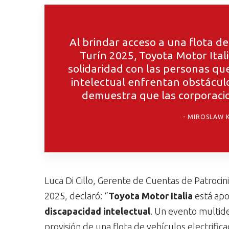
Al brindar acceso a una flota d
Turín 2025, Toyota Motor Ital
solidaridad con las personas q
intelectual enfrentan obstáculo
demuestra que las corporacio
MIROSLAW K
Luca Di Cillo, Gerente de Cuentas de Patroci
2025, declaró: “
Toyota Motor Italia
está apo
discapacidad intelectual
. Un evento multide
provisión de una flota de vehículos electrifi