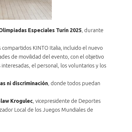
Olimpiadas Especiales Turín 2025
, durante
s compartidos KINTO Italia, incluido el nuevo
des de movilidad del evento, con el objetivo
nteresadas, el personal, los voluntarios y los
as ni discriminación
, donde todos puedan
slaw Krogulec
, vicepresidente de Deportes
izador Local de los Juegos Mundiales de