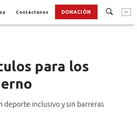
DONACIÓN
nsa
Contáctanos
ES
ulos para los
ierno
 deporte inclusivo y sin barreras