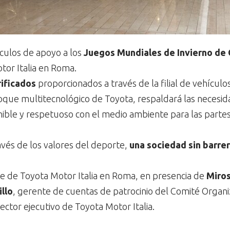
ículos de apoyo a los
Juegos Mundiales de Invierno de 
tor Italia en Roma.
rificados
proporcionados a través de la filial de vehículo
que multitecnológico de Toyota, respaldará las necesida
ble y respetuoso con el medio ambiente para las partes i
avés de los valores del deporte,
una sociedad sin barrer
e de Toyota Motor Italia en Roma, en presencia de
Miro
illo
, gerente de cuentas de patrocinio del Comité Organ
irector ejecutivo de Toyota Motor Italia.