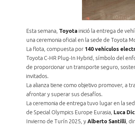
Esta semana,
Toyota
inició la entrega de veh
una ceremonia oficial en la sede de Toyota Mo
La flota, compuesta por
140 vehículos elect
Toyota C-HR Plug-In Hybrid, símbolo del enfo
de proporcionar un transporte seguro, sosteni
invitados.
La alianza tiene como objetivo promover, a tr
afrontar y superar sus desafíos.
La ceremonia de entrega tuvo lugar en la sed
de Special Olympics Europe Eurasia,
Luca Dic
Invierno de Turín 2025, y
Alberto Santilli
, d