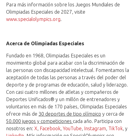
Para más información sobre los Juegos Mundiales de
Olimpiadas Especiales de 2027, visite
www.specialolympics.org
.
Acerca de Olimpiadas Especiales
Fundado en 1968, Olimpiadas Especiales es un
movimiento global para acabar con la discriminación de
las personas con discapacidad intelectual. Fomentamos la
aceptación de todas las personas a través del poder del
deporte y de programas de educación, salud y liderazgo.
Con casi cuatro millones de atletas y compañeros de
Deportes Unificados® y un millón de entrenadores y
voluntarios en más de 170 países, Olimpiadas Especiales
ofrece más de
30 deportes de tipo olímpico
y cerca de
50.000 juegos y competiciones
cada año. Participa con
nosotros en:
X
,
Facebook
,
YouTube
,
Instagram
,
TikTok
, y
LinkedIn
. Más información en
SpecialOlympics.org.