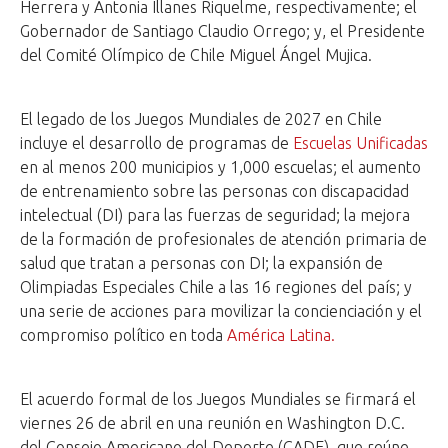
Herrera y Antonia Illanes Riquelme, respectivamente; el
Gobernador de Santiago Claudio Orrego; y, el Presidente
del Comité Olímpico de Chile Miguel Ángel Mujica.
El legado de los Juegos Mundiales de 2027 en Chile
incluye el desarrollo de programas de
Escuelas Unificadas
en al menos 200 municipios y 1,000 escuelas; el aumento
de entrenamiento sobre las personas con discapacidad
intelectual (DI) para las fuerzas de seguridad; la mejora
de la formación de profesionales de atención primaria de
salud que tratan a personas con DI; la expansión de
Olimpiadas Especiales Chile a las 16 regiones del país; y
una serie de acciones para movilizar la concienciación y el
compromiso político en toda
América Latina.
El acuerdo formal de los Juegos Mundiales se firmará el
viernes 26 de abril en una reunión en Washington D.C.
del Consejo Americano del Deporte (CADE), que reúne