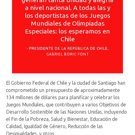
a nivel nacional. A todas las y
los deportistas de los Juegos
Mundiales de Olimpiadas
Especiales: los esperamos en
Chile
PRESIDENTE DE LA REPÚBLICA DE CHILE,
GABRIEL BORIC FONT
El Gobierno Federal de Chile y la ciudad de Santiago han
comprometido un presupuesto de aproximadamente
134 millones de dólares para planificar y celebrar los
Juegos Mundiales, que contribuyen a varios Objetivos de
Desarrollo Sostenible de las Naciones Unidas, incluyendo
el Fin de la Pobreza, Salud y Bienestar, Educación de
Calidad, Igualdad de Género, Reducción de las
Desigualdades, y otros.