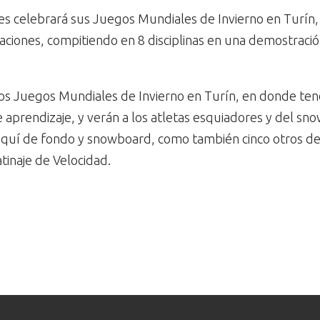
s celebrará sus Juegos Mundiales de Invierno en Turín, I
ciones, compitiendo en 8 disciplinas en una demostración 
 los Juegos Mundiales de Invierno en Turín, en donde te
aprendizaje, y verán a los atletas esquiadores y del s
squí de fondo y snowboard, como también cinco otros dep
tinaje de Velocidad.