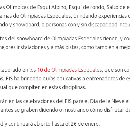
nas Olímpicas de Esquí Alpino, Esquí de fondo, Salto de e
amas de Olimpiadas Especiales, brindando experiencias d
ndo y snowboard, a personas con y sin discapacidad inte
cantes del snowboard de Olimpiadas Especiales tienen, y 
mejores instalaciones y a más pistas, como también a me
colaborado en
los 10 de Olimpiadas Especiales
, que son co
, FIS ha brindado guías educativas a entrenadores de e
ual que compiten en estas disciplinas.
rán en las celebraciones del FIS para el Día de la Nieve 
icipantes se graben diciendo o mostrando cómo disfrutar d
ad y continuará abierto hasta el 26 de enero.