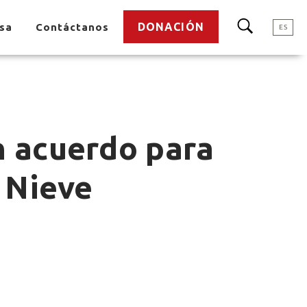
DONACIÓN
nsa
Contáctanos
ES
n acuerdo para
a Nieve