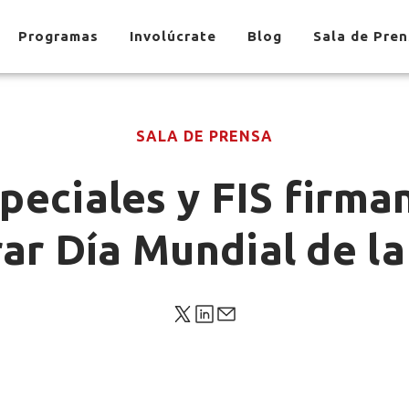
Programas
Involúcrate
Blog
Sala de Pre
SALA DE PRENSA
peciales y FIS firma
ar Día Mundial de l