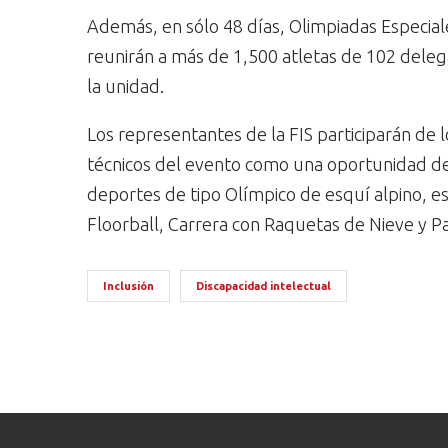
Además, en sólo 48 días, Olimpiadas Especiale
reunirán a más de 1,500 atletas de 102 delega
la unidad.
Los representantes de la FIS participarán de
técnicos del evento como una oportunidad de 
deportes de tipo Olímpico de esquí alpino, e
Floorball, Carrera con Raquetas de Nieve y Pa
Inclusión
Discapacidad intelectual