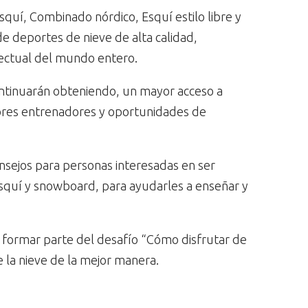
squí, Combinado nórdico, Esquí estilo libre y
e deportes de nieve de alta calidad,
lectual del mundo entero.
continuarán obteniendo, un mayor acceso a
jores entrenadores y oportunidades de
nsejos para personas interesadas en ser
squí y snowboard, para ayudarles a enseñar y
al formar parte del desafío “Cómo disfrutar de
e la nieve de la mejor manera.