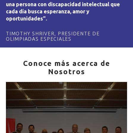
una persona con discapacidad intelectual que
cada día busca esperanza, amor y
oportunidades".
TIMOTHY SHRIVER, PRESIDENTE DE
OLIMPIADAS ESPECIALES
Conoce más acerca de
Nosotros