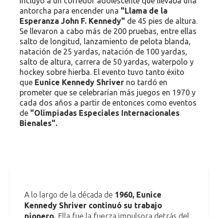
incluyó a un corredor adolescente que llevaba una
antorcha para encender una
"Llama de la
Esperanza John F. Kennedy"
de 45 pies de altura.
Se llevaron a cabo más de 200 pruebas, entre ellas
salto de longitud, lanzamiento de pelota blanda,
natación de 25 yardas, natación de 100 yardas,
salto de altura, carrera de 50 yardas, waterpolo y
hockey sobre hierba. El evento tuvo tanto éxito
que
Eunice Kennedy Shriver
no tardó en
prometer que se celebrarían más juegos en 1970 y
cada dos años a partir de entonces como eventos
de
"Olimpiadas Especiales Internacionales
Bienales".
A lo largo de la década de
1960, Eunice
Kennedy Shriver continuó su trabajo
pionero.
Ella fue la fuerza impulsora detrás del