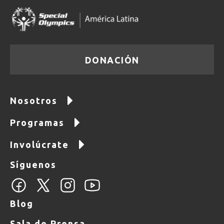
DONACIÓN
Nosotros
Programas
Involúcrate
Síguenos
Blog
Sala de Prensa