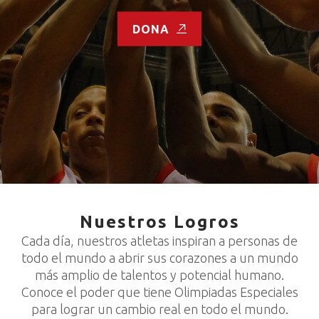
DONA
Nuestros Logros
Cada día, nuestros atletas inspiran a personas de
todo el mundo a abrir sus corazones a un mundo
más amplio de talentos y potencial humano.
Conoce el poder que tiene Olimpiadas Especiales
para lograr un cambio real en todo el mundo.