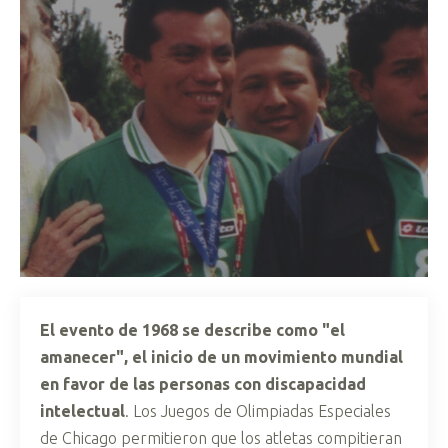
El evento de 1968 se describe como "el
amanecer", el inicio de un movimiento mundial
en favor de las personas con discapacidad
intelectual
. Los Juegos de Olimpiadas Especiales
de Chicago permitieron que los atletas compitieran