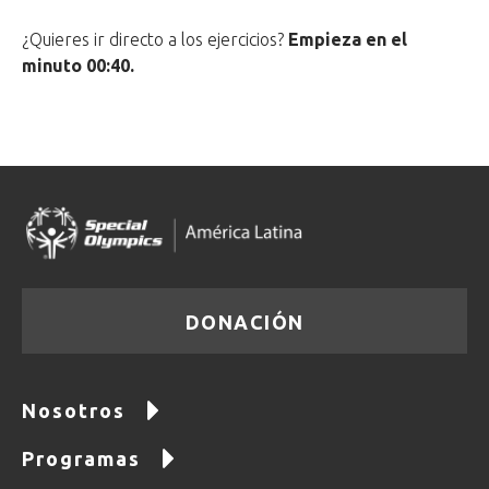
¿Quieres ir directo a los ejercicios?
Empieza en el
minuto 00:40.
DONACIÓN
Nosotros
Programas