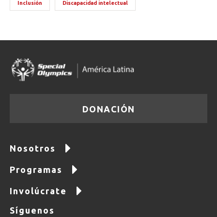
Inclusión
Discapacidad intelectual
DONACIÓN
Nosotros
Programas
Involúcrate
Síguenos