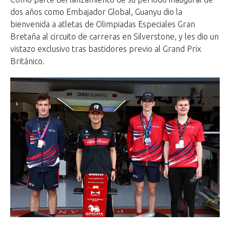
dos años como Embajador Global, Guanyu dio la
bienvenida a atletas de Olimpiadas Especiales Gran
Bretaña al circuito de carreras en Silverstone, y les dio un
vistazo exclusivo tras bastidores previo al Grand Prix
Británico.