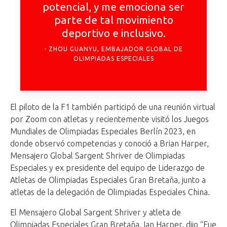
potencial, y me emociona ser
parte de tal movimiento
deportivo e inclusivo.
ZHOU GUANYU, EMBAJADOR GLOBAL DE
OLIMPIADAS ESPECIALES
El piloto de la F1 también participó de una reunión virtual
por Zoom con atletas y recientemente visitó los Juegos
Mundiales de Olimpiadas Especiales Berlín 2023, en
donde observó competencias y conoció a Brian Harper,
Mensajero Global Sargent Shriver de Olimpiadas
Especiales y ex presidente del equipo de Liderazgo de
Atletas de Olimpiadas Especiales Gran Bretaña, junto a
atletas de la delegación de Olimpiadas Especiales China.
El Mensajero Global Sargent Shriver y atleta de
Olimpiadas Especiales Gran Bretaña, Ian Harper, dijo “Fue