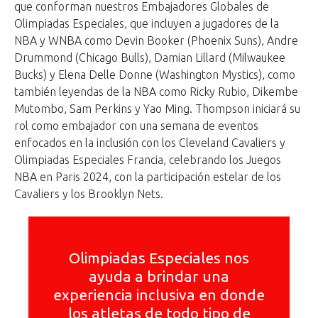
que conforman nuestros Embajadores Globales de
Olimpiadas Especiales, que incluyen a jugadores de la
NBA y WNBA como Devin Booker (Phoenix Suns), Andre
Drummond (Chicago Bulls), Damian Lillard (Milwaukee
Bucks) y Elena Delle Donne (Washington Mystics), como
también leyendas de la NBA como Ricky Rubio, Dikembe
Mutombo, Sam Perkins y Yao Ming. Thompson iniciará su
rol como embajador con una semana de eventos
enfocados en la inclusión con los Cleveland Cavaliers y
Olimpiadas Especiales Francia, celebrando los Juegos
NBA en Paris 2024, con la participación estelar de los
Cavaliers y los Brooklyn Nets.
Olimpiadas Especiales nos
ayuda a brindar una
experiencia inclusiva en donde
los atletas de todo tipo de