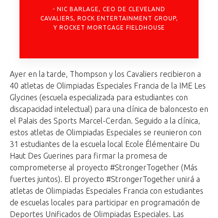
NIC BARLAGE, CEO DE CLEVELAND
CAVALIERS, ROCK ENTERTAINMENT GROUP,
Y ROCKET MORTGAGE FIELDHOUSE
Ayer en la tarde, Thompson y los Cavaliers recibieron a
40 atletas de Olimpiadas Especiales Francia de la IME Les
Glycines (escuela especializada para estudiantes con
discapacidad intelectual) para una clínica de baloncesto en
el Palais des Sports Marcel-Cerdan. Seguido a la clínica,
estos atletas de Olimpiadas Especiales se reunieron con
31 estudiantes de la escuela local Ecole Élémentaire Du
Haut Des Guerines para firmar la promesa de
comprometerse al proyecto #StrongerTogether (Más
fuertes juntos). El proyecto #StrongerTogether unirá a
atletas de Olimpiadas Especiales Francia con estudiantes
de escuelas locales para participar en programación de
Deportes Unificados de Olimpiadas Especiales. Las