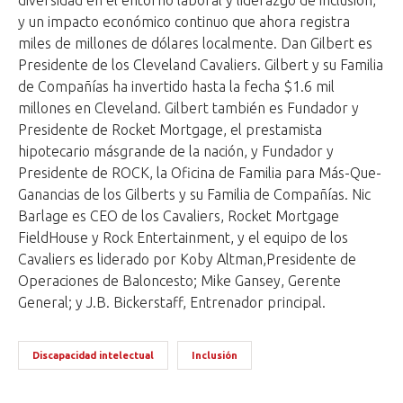
diversidad en el entorno laboral y liderazgo de inclusión,
y un impacto económico continuo que ahora registra
miles de millones de dólares localmente. Dan Gilbert es
Presidente de los Cleveland Cavaliers. Gilbert y su Familia
de Compañías ha invertido hasta la fecha $1.6 mil
millones en Cleveland. Gilbert también es Fundador y
Presidente de Rocket Mortgage, el prestamista
hipotecario másgrande de la nación, y Fundador y
Presidente de ROCK, la Oficina de Familia para Más-Que-
Ganancias de los Gilberts y su Familia de Compañías. Nic
Barlage es CEO de los Cavaliers, Rocket Mortgage
FieldHouse y Rock Entertainment, y el equipo de los
Cavaliers es liderado por Koby Altman,Presidente de
Operaciones de Baloncesto; Mike Gansey, Gerente
General; y J.B. Bickerstaff, Entrenador principal.
Discapacidad intelectual
Inclusión