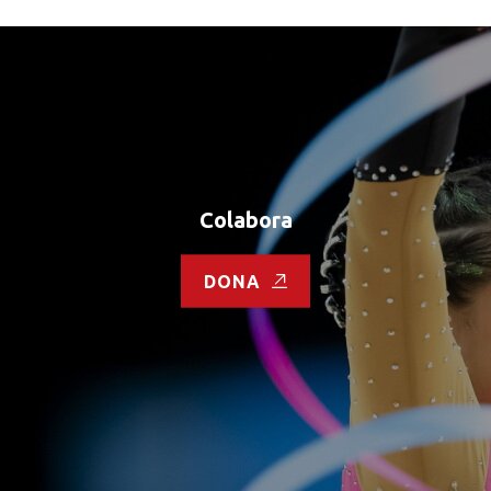
Colabora
DONA